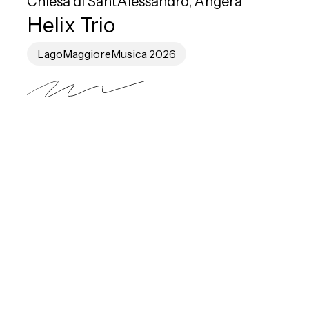
Chiesa di Sant'Alessandro, Angera
Helix Trio
LagoMaggioreMusica 2026