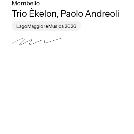
Mombello
Trio Èkelon, Paolo Andreoli
LagoMaggioreMusica 2026