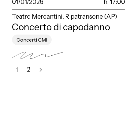
01/01/2026
h. 17:00
Teatro Mercantini, Ripatransone (AP)
Concerto di capodanno
Concerti GMI
2
1