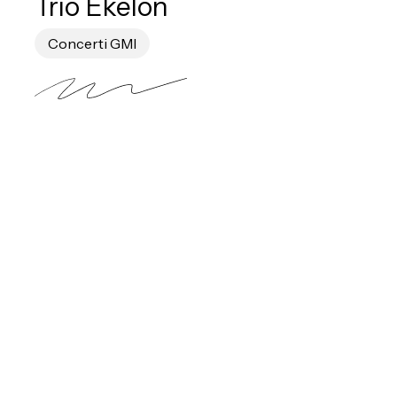
Trio Èkelon
Concerti GMI