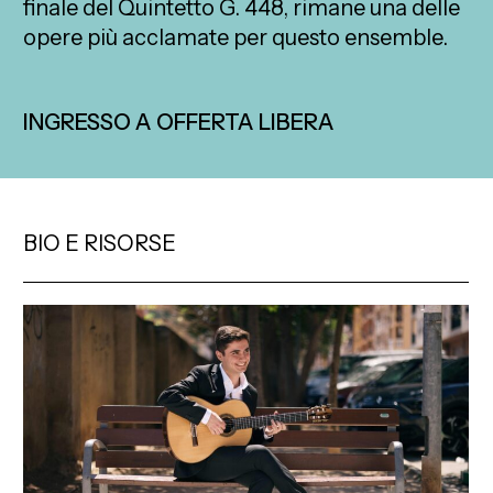
finale del Quintetto G. 448, rimane una delle
opere più acclamate per questo ensemble.
INGRESSO A OFFERTA LIBERA
BIO E RISORSE