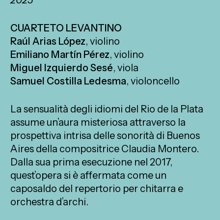
CUARTETO LEVANTINO
Raúl Arias López
, violino
Emiliano Martín Pérez
, violino
Miguel Izquierdo Sesé
, viola
Samuel Costilla Ledesma
, violoncello
La sensualità degli idiomi del Rio de la Plata
assume un’aura misteriosa attraverso la
prospettiva intrisa delle sonorità di Buenos
Aires della compositrice Claudia Montero.
Dalla sua prima esecuzione nel 2017,
quest’opera si è affermata come un
caposaldo del repertorio per chitarra e
orchestra d’archi.