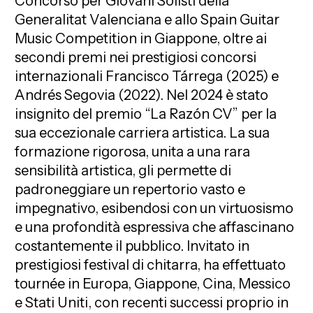
Concorso per Giovani Solisti della
Generalitat Valenciana e allo Spain Guitar
Music Competition in Giappone, oltre ai
secondi premi nei prestigiosi concorsi
internazionali Francisco Tárrega (2025) e
Andrés Segovia (2022). Nel 2024 è stato
insignito del premio “La Razón CV” per la
sua eccezionale carriera artistica. La sua
formazione rigorosa, unita a una rara
sensibilità artistica, gli permette di
padroneggiare un repertorio vasto e
impegnativo, esibendosi con un virtuosismo
e una profondità espressiva che affascinano
costantemente il pubblico. Invitato in
prestigiosi festival di chitarra, ha effettuato
tournée in Europa, Giappone, Cina, Messico
e Stati Uniti, con recenti successi proprio in