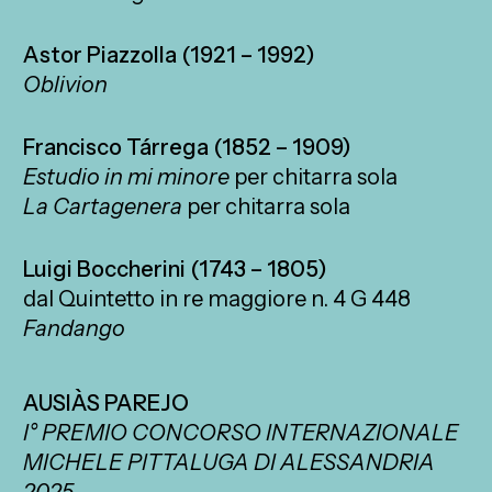
Astor Piazzolla (1921 – 1992)
Oblivion
Francisco Tárrega (1852 – 1909)
Estudio in mi minore
per chitarra sola
La Cartagenera
per chitarra sola
Luigi Boccherini (1743 – 1805)
dal Quintetto in re maggiore n. 4 G 448
Fandango
AUSIÀS PAREJO
I° PREMIO CONCORSO INTERNAZIONALE
MICHELE PITTALUGA DI ALESSANDRIA
2025