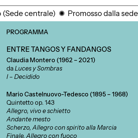
ede centrale)
✺
Promosso dalla sede GM
PROGRAMMA
ENTRE TANGOS Y FANDANGOS
Claudia Montero (1962 – 2021)
da
Luces y Sombras
I – Decidido
Mario Castelnuovo-Tedesco (1895 – 1968)
Quintetto op. 143
Allegro, vivo e schietto
Andante mesto
Scherzo, Allegro con spirito alla Marcia
Finale. Allegro con fuoco