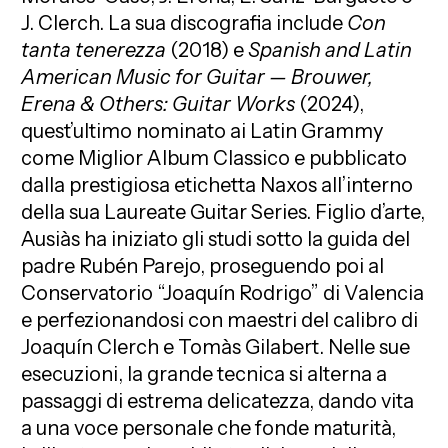
J. Clerch. La sua discografia include
Con
tanta tenerezza
(2018) e
Spanish and Latin
American Music for Guitar — Brouwer,
Erena & Others: Guitar Works
(2024),
quest’ultimo nominato ai Latin Grammy
come Miglior Album Classico e pubblicato
dalla prestigiosa etichetta Naxos all’interno
della sua Laureate Guitar Series. Figlio d’arte,
Ausiàs ha iniziato gli studi sotto la guida del
padre Rubén Parejo, proseguendo poi al
Conservatorio “Joaquín Rodrigo” di Valencia
e perfezionandosi con maestri del calibro di
Joaquín Clerch e Tomàs Gilabert. Nelle sue
esecuzioni, la grande tecnica si alterna a
passaggi di estrema delicatezza, dando vita
a una voce personale che fonde maturità,