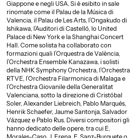
Giappone e negli USA. Si è esibito in sale
rinomate come il Palau de la Música di
Valencia, il Palau de Les Arts, l’Ongakudo di
Ishikawa, l’Auditori di Castelló, lo United
Palace di New York e la Shanghai Concert
Hall. Come solista ha collaborato con
formazioni quali l’Orquestra de València,
l’Orchestra Ensemble Kanazawa, i solisti
della NHK Symphony Orchestra, l’Orchestra
RTVE, l’Orchestra Filarmonica di Malaga e
l’Orchestra Giovanile della Generalitat
Valenciana, sotto la direzione di Cristóbal
Soler, Alexander Liebreich, Pablo Marqués,
Henrik Schaefer, Jaume Santonja, Salvador
Vázquez e Pablo Rus. Diversi compositori gli
hanno dedicato delle opere, tra cui E.
Morales-Caso, J. Erena, E. Sanz-Burguete o