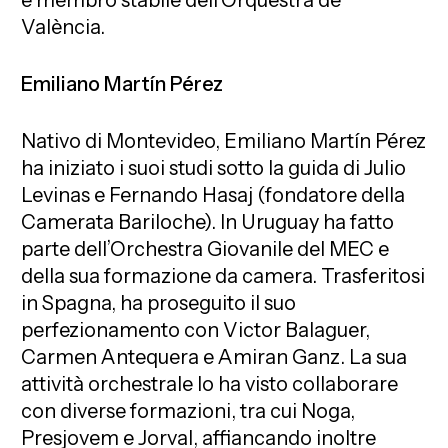
è membro stabile dell’Orquestra de
València.
Emiliano Martín Pérez
Nativo di Montevideo, Emiliano Martín Pérez
ha iniziato i suoi studi sotto la guida di Julio
Levinas e Fernando Hasaj (fondatore della
Camerata Bariloche). In Uruguay ha fatto
parte dell’Orchestra Giovanile del MEC e
della sua formazione da camera. Trasferitosi
in Spagna, ha proseguito il suo
perfezionamento con Victor Balaguer,
Carmen Antequera e Amiran Ganz. La sua
attività orchestrale lo ha visto collaborare
con diverse formazioni, tra cui Noga,
Presjovem e Jorval, affiancando inoltre