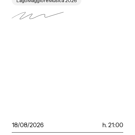
LagoMaggioreMusica 2026
18/08/2026
h. 21:00