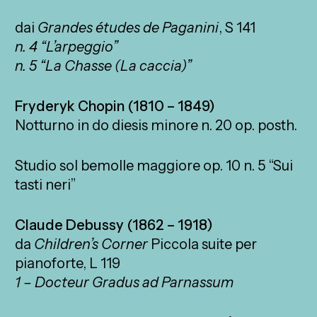
dai
Grandes études de Paganini
, S 141
n. 4 “L’arpeggio”
n. 5 “La Chasse (La caccia)”
Fryderyk Chopin (1810 – 1849)
Notturno in do diesis minore n. 20 op. posth.
Studio sol bemolle maggiore op. 10 n. 5 “Sui
tasti neri”
Claude Debussy (1862 – 1918)
da
Children’s Corner
Piccola suite per
pianoforte, L 119
1 – Docteur Gradus ad Parnassum