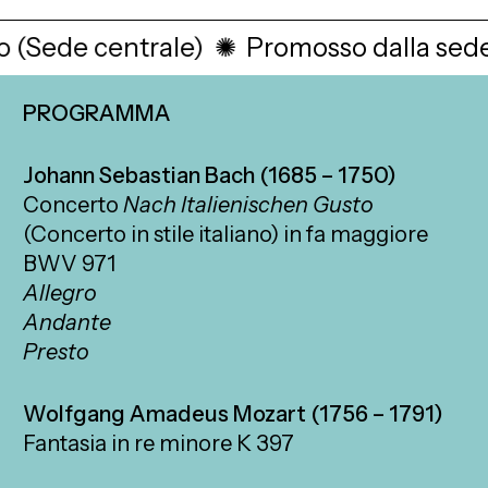
(Sede centrale)
✺
Promosso dalla sede 
PROGRAMMA
Johann Sebastian Bach (1685 – 1750)
Concerto
Nach Italienischen Gusto
(Concerto in stile italiano) in fa maggiore
BWV 971
Allegro
Andante
Presto
Wolfgang Amadeus Mozart (1756 – 1791)
Fantasia in re minore K 397