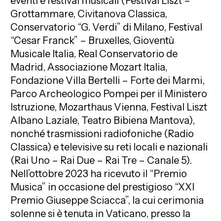
eventi e festival musicali (Festival Liszt –
Grottammare, Civitanova Classica,
Conservatorio “G. Verdi” di Milano, Festival
“Cesar Franck” – Bruxelles, Gioventù
Musicale Italia, Real Conservatorio de
Madrid, Associazione Mozart Italia,
Fondazione Villa Bertelli – Forte dei Marmi,
Parco Archeologico Pompei per il Ministero
Istruzione, Mozarthaus Vienna, Festival Liszt
Albano Laziale, Teatro Bibiena Mantova),
nonché trasmissioni radiofoniche (Radio
Classica) e televisive su reti locali e nazionali
(Rai Uno – Rai Due – Rai Tre – Canale 5).
Nell’ottobre 2023 ha ricevuto il “Premio
Musica” in occasione del prestigioso “XXI
Premio Giuseppe Sciacca”, la cui cerimonia
solenne si è tenuta in Vaticano, presso la