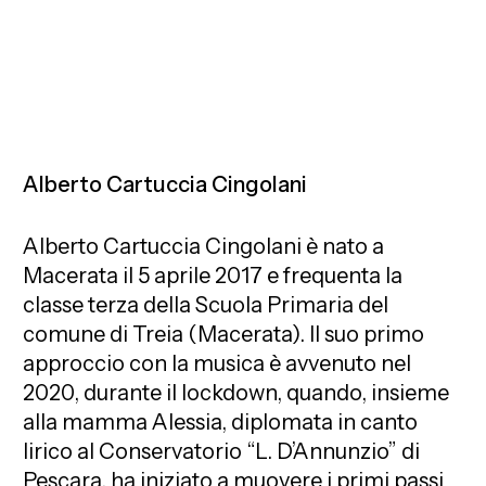
Alberto Cartuccia Cingolani
Alberto Cartuccia Cingolani è nato a
Macerata il 5 aprile 2017 e frequenta la
classe terza della Scuola Primaria del
comune di Treia (Macerata). Il suo primo
approccio con la musica è avvenuto nel
2020, durante il lockdown, quando, insieme
alla mamma Alessia, diplomata in canto
lirico al Conservatorio “L. D’Annunzio” di
Pescara, ha iniziato a muovere i primi passi