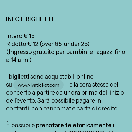
INFO E BIGLIETTI
Intero € 15
Ridotto € 12 (over 65, under 25)
(Ingresso gratuito per bambini e ragazzi fino
a 14 anni)
I biglietti sono acquistabili online
su
e la sera stessa del
www.vivaticket.com
concerto a partire da un’ora prima dell’inizio
dell’evento. Sarà possibile pagare in
contanti, con bancomat e carta di credito.
È possibile
prenotare telefonicamente
i