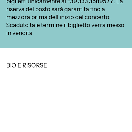
biglietti unicamente al
+39 333 3589577
. La
riserva del posto sarà garantita fino a
mezz’ora prima dell’inizio del concerto.
Scaduto tale termine il biglietto verrà messo
in vendita
BIO E RISORSE