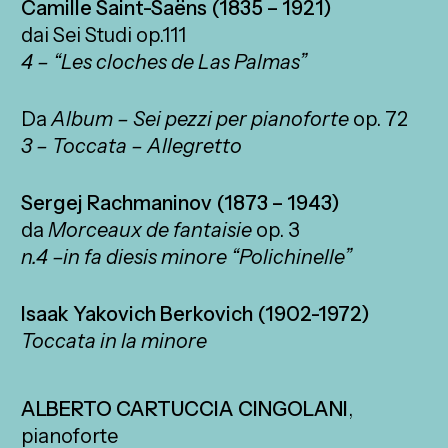
Camille Saint-Saëns (1835 – 1921)
dai Sei Studi op.111
4 – “Les cloches de Las Palmas”
Da
Album – Sei pezzi per pianoforte
op. 72
3 – Toccata – Allegretto
Sergej Rachmaninov (1873 – 1943)
da
Morceaux de fantaisie
op. 3
n.4 –in fa diesis minore “Polichinelle”
Isaak Yakovich Berkovich (1902-1972)
Toccata in la minore
ALBERTO CARTUCCIA CINGOLANI
,
pianoforte