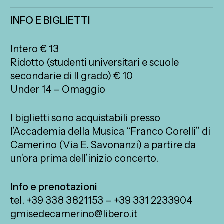
INFO E BIGLIETTI
Intero € 13
Ridotto (studenti universitari e scuole
secondarie di II grado) € 10
Under 14 – Omaggio
I biglietti sono acquistabili presso
l’Accademia della Musica “Franco Corelli” di
Camerino (Via E. Savonanzi) a partire da
un’ora prima dell’inizio concerto.
Info e prenotazioni
tel. +39 338 3821153 – +39 331 2233904
gmisedecamerino@libero.it