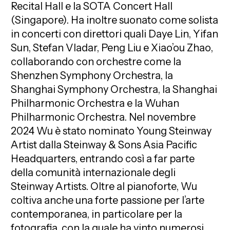
Recital Hall e la SOTA Concert Hall
(Singapore). Ha inoltre suonato come solista
in concerti con direttori quali Daye Lin, Yifan
Sun, Stefan Vladar, Peng Liu e Xiao’ou Zhao,
collaborando con orchestre come la
Shenzhen Symphony Orchestra, la
Shanghai Symphony Orchestra, la Shanghai
Philharmonic Orchestra e la Wuhan
Philharmonic Orchestra. Nel novembre
2024 Wu è stato nominato Young Steinway
Artist dalla Steinway & Sons Asia Pacific
Headquarters, entrando così a far parte
della comunità internazionale degli
Steinway Artists. Oltre al pianoforte, Wu
coltiva anche una forte passione per l’arte
contemporanea, in particolare per la
fotografia, con la quale ha vinto numerosi