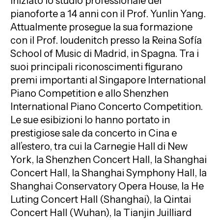
iniziato lo studio professionale del
pianoforte a 14 anni con il Prof. Yunlin Yang.
Attualmente prosegue la sua formazione
con il Prof. Ioudenitch presso la Reina Sofía
School of Music di Madrid, in Spagna. Tra i
suoi principali riconoscimenti figurano
premi importanti al Singapore International
Piano Competition e allo Shenzhen
International Piano Concerto Competition.
Le sue esibizioni lo hanno portato in
prestigiose sale da concerto in Cina e
all’estero, tra cui la Carnegie Hall di New
York, la Shenzhen Concert Hall, la Shanghai
Concert Hall, la Shanghai Symphony Hall, la
Shanghai Conservatory Opera House, la He
Luting Concert Hall (Shanghai), la Qintai
Concert Hall (Wuhan), la Tianjin Juilliard