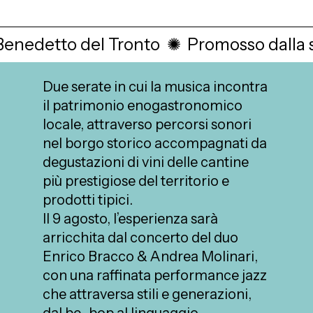
enedetto del Tronto
✺
Promosso dalla s
Due serate in cui la musica incontra
il patrimonio enogastronomico
locale, attraverso percorsi sonori
nel borgo storico accompagnati da
degustazioni di vini delle cantine
più prestigiose del territorio e
prodotti tipici.
Il 9 agosto, l’esperienza sarà
arricchita dal concerto del duo
Enrico Bracco & Andrea Molinari,
con una raffinata performance jazz
che attraversa stili e generazioni,