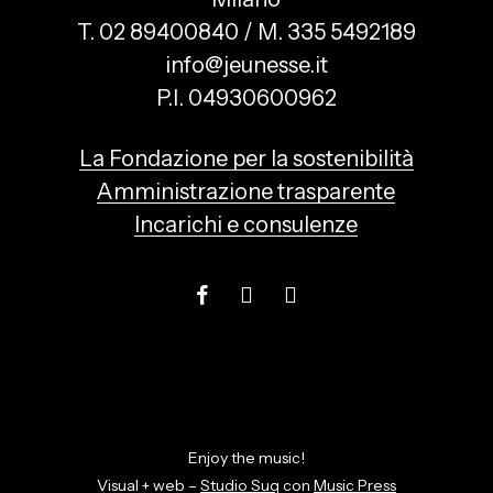
T. 02 89400840 / M. 335 5492189
info@jeunesse.it
P.I. 04930600962
La Fondazione per la sostenibilità
Amministrazione trasparente
Incarichi e consulenze
Enjoy the music!
Visual + web –
Studio Suq
con
Music Press