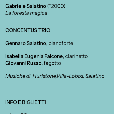
Gabriele Salatino
(*2000)
La foresta magica
CONCENTUS TRIO
Gennaro Salatino
, pianoforte
Isabella Eugenia Falcone
, clarinetto
Giovanni Russo
, fagotto
Musiche di Hurlstone,Villa-Lobos, Salatino
INFO E BIGLIETTI