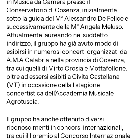
in Musica da Camera presso il
Conservatorio di Cosenza, inizialmente
sotto la guida del M° Alessandro De Felice e
successivamente della M° Angela Meluso.
Attualmente laureando nel suddetto
indirizzo, il gruppo ha già avuto modo di
esibirsi in numerosi concerti organizzati da
A.M.A Calabria nella provincia di Cosenza,
tra cui quelli di Mirto Crosia e Mottafollone,
oltre ad essersi esibiti a Civita Castellana
(VT) in occasione della I stagione
concertistica dell’Accademia Musicale
Agrotuscia.
Il gruppo ha anche ottenuto diversi
riconoscimenti in concorsi internazionali,
tra cui il I premio al Concorso Internazionale