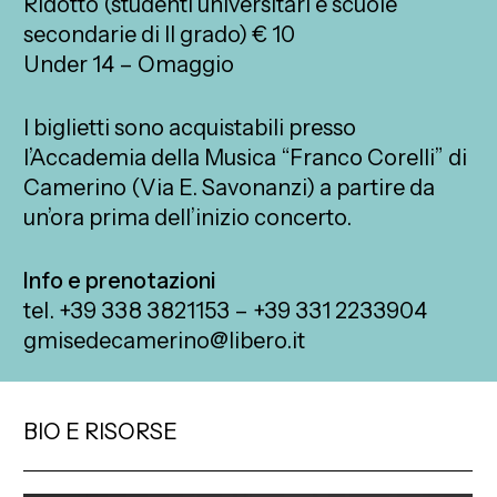
Ridotto (studenti universitari e scuole
secondarie di II grado) € 10
Under 14 – Omaggio
I biglietti sono acquistabili presso
l’Accademia della Musica “Franco Corelli” di
Camerino (Via E. Savonanzi) a partire da
un’ora prima dell’inizio concerto.
Info e prenotazioni
tel. +39 338 3821153 – +39 331 2233904
gmisedecamerino@libero.it
BIO E RISORSE