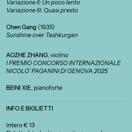
Variazione II: Un poco lento
Variazione III: Quasi presto
Chen Gang
(1935)
Sunshine over Tashkurgan
AOZHE ZHANG
, violino
I PREMIO CONCORSO INTERNAZIONALE
NICOLO’ PAGANINI DI GENOVA 2025
BEINI XIE
, pianoforte
INFO E BIGLIETTI
Intero € 13